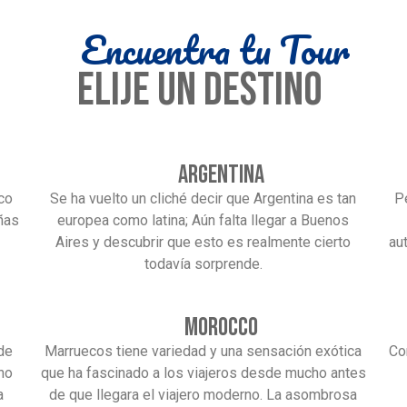
Encuentra tu Tour
elije un destino
Argentina
oco
Se ha vuelto un cliché decir que Argentina es tan
P
ñas
europea como latina; Aún falta llegar a Buenos
Aires y descubrir que esto es realmente cierto
au
todavía sorprende.
Morocco
de
Marruecos tiene variedad y una sensación exótica
Co
no
que ha fascinado a los viajeros desde mucho antes
a
de que llegara el viajero moderno. La asombrosa